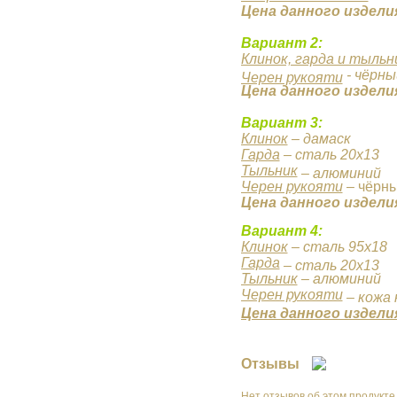
Цена данного издели
Вариант 2:
Клинок, гарда и тыльн
- чёрны
Черен рукояти
Цена данного издели
Вариант 3:
Клинок
– дамаск
Гарда
– сталь 20х13
Тыльник
– алюминий
Черен рукояти
– чёрны
Цена данного издели
Вариант 4:
Клинок
– сталь 95х18
Гарда
– сталь 20х13
Тыльник
– алюминий
Черен рукояти
– кожа 
Цена данного издели
Отзывы
Нет отзывов об этом продукте