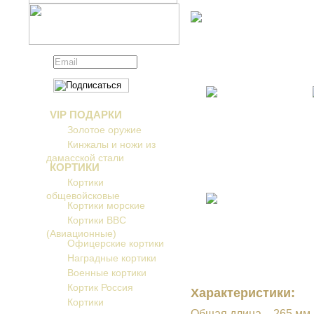
VIP ПОДАРКИ
Золотое оружие
Кинжалы и ножи из
дамасской стали
КОРТИКИ
Кортики
общевойсковые
Кортики морские
Кортики ВВС
(Авиационные)
Офицерские кортики
Наградные кортики
Военные кортики
Кортик Россия
Характеристики:
Кортики
Общая длина – 265 мм