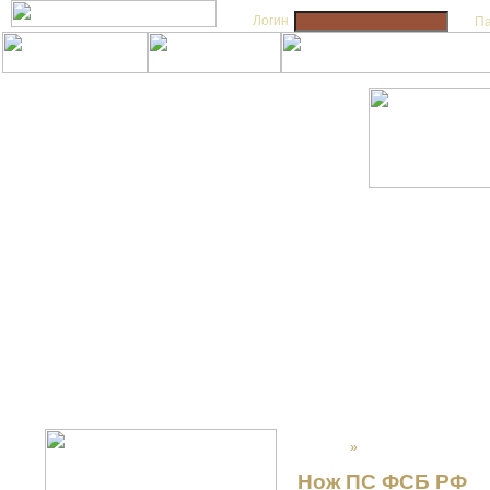
Логин
П
Главная
»
НОЖИ
Нож ПС ФСБ РФ