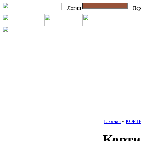
Логин
Пар
Главная
»
КОРТ
Корт