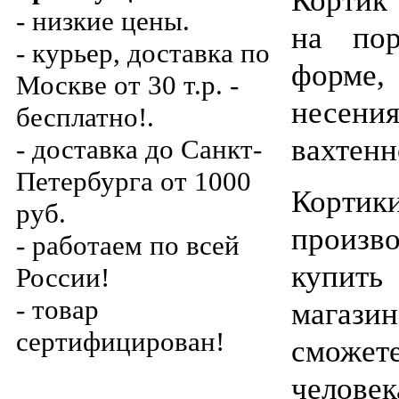
- низкие цены.
на пор
- курьер, доставка по
форме,
Москве от 30 т.р. -
несе
бесплатно!.
вахтенн
- доставка до Санкт-
Петербурга от 1000
Кор
руб.
произв
- работаем по всей
купить
России!
- товар
магазин
сертифицирован!
сможете
челове