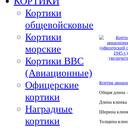
КОРТИКИ
Кортики
общевойсковые
Кортики
морские
Кортики ВВС
увеличить
(Авиационные)
Офицерские
Кортик авиаци
Общая длина –
кортики
Длина клинка 
Наградные
Ширина клинк
кортики
Толщина клинк